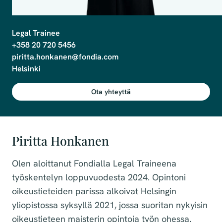
Legal Trainee

+358 20 720 5456

piritta.honkanen@fondia.com

Helsinki
Ota yhteyttä
Piritta Honkanen
Olen aloittanut Fondialla Legal Traineena
työskentelyn loppuvuodesta 2024. Opintoni
oikeustieteiden parissa alkoivat Helsingin
yliopistossa syksyllä 2021, jossa suoritan nykyisin
oikeustieteen maisterin opintoja työn ohessa.