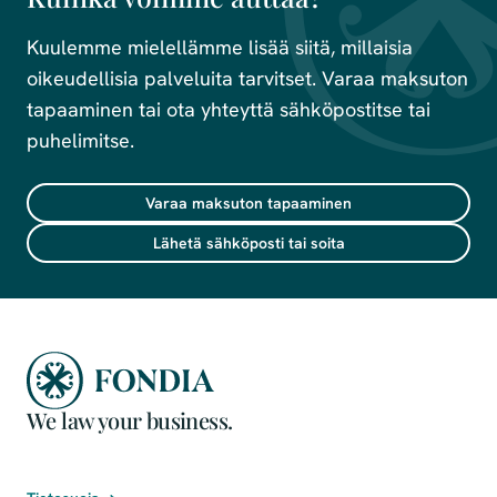
Kuulemme mielellämme lisää siitä, millaisia
oikeudellisia palveluita tarvitset. Varaa maksuton
tapaaminen tai ota yhteyttä sähköpostitse tai
puhelimitse.
Varaa maksuton tapaaminen
Lähetä sähköposti tai soita
We law your business.