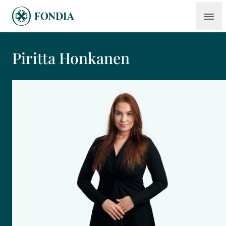
Piritta Honkanen