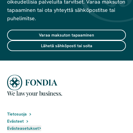
oikeudellisia palveluita tarvitset. Varaa maksuton
tapaaminen tai ota yhteyttä sähköpostitse tai
puhelimitse.
Varaa maksuton tapaaminen
Lähetä sähköposti tai soita
We law your business.
Tietosuoja
Evästeet
Evästeasetukset