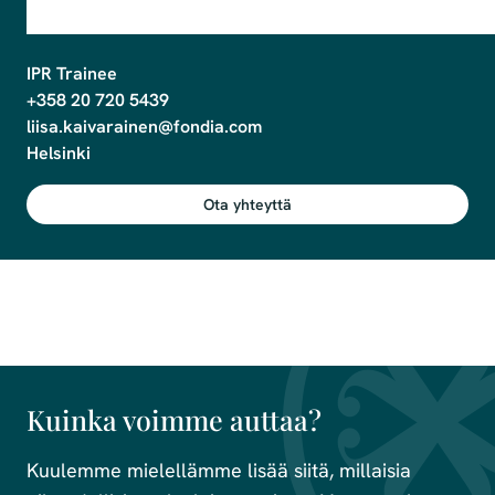
IPR Trainee

+358 20 720 5439

liisa.kaivarainen@fondia.com

Ota yhteyttä
Kuinka voimme auttaa?
Kuulemme mielellämme lisää siitä, millaisia