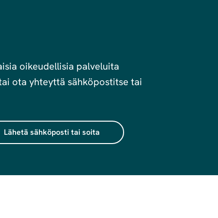
sia oikeudellisia palveluita
ai ota yhteyttä sähköpostitse tai
Lähetä sähköposti tai soita