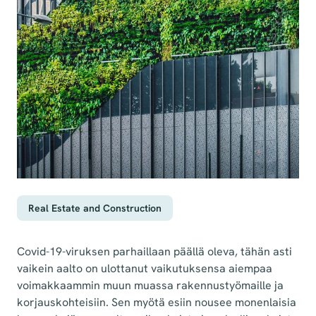
Real Estate and Construction
Covid-19-viruksen parhaillaan päällä oleva, tähän asti
vaikein aalto on ulottanut vaikutuksensa aiempaa
voimakkaammin muun muassa rakennustyömaille ja
korjauskohteisiin. Sen myötä esiin nousee monenlaisia