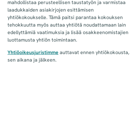
mahdollistaa perusteellisen taustatyön ja varmistaa
laadukkaiden asiakirjojen esittämisen
yhtiökokoukselle. Tämä paitsi parantaa kokouksen
tehokkuutta myös auttaa yhtiötä noudattamaan lain
edellyttämiä vaatimuksia ja lisää osakkeenomistajien
luottamusta yhtiön toimintaan.
Yhtiöoikeusjuristimme
auttavat ennen yhtiökokousta,
sen aikana ja jälkeen.