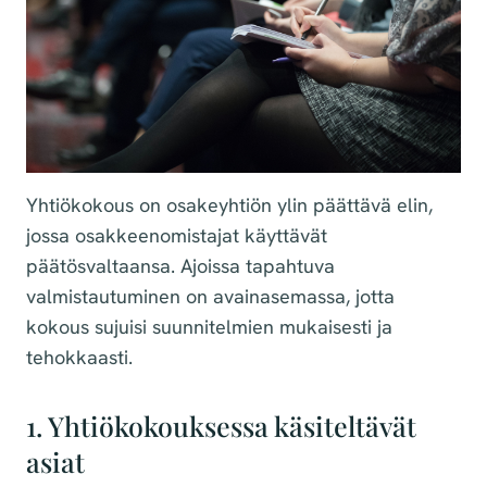
Yhtiökokous on osakeyhtiön ylin päättävä elin,
jossa osakkeenomistajat käyttävät
päätösvaltaansa. Ajoissa tapahtuva
valmistautuminen on avainasemassa, jotta
kokous sujuisi suunnitelmien mukaisesti ja
tehokkaasti.
1. Yhtiökokouksessa käsiteltävät
asiat