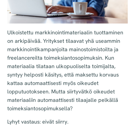
Ulkoistettu markkinointimateriaalin tuottaminen
on arkipäivää. Yritykset tilaavat yhä useammin
markkinointikampanjoita mainostoimistoilta ja
freelancereilta toimeksiantosopimuksin. Kun
materiaalia tilataan ulkopuoliselta toimijalta,
syntyy helposti käsitys, että maksettu korvaus
kattaa automaattisesti myös oikeudet
lopputuotokseen. Mutta siirtyvätkö oikeudet
materiaaliin automaattisesti tilaajalle pelkällä
toimeksiantosopimuksella?
Lyhyt vastaus: eivät siirry.