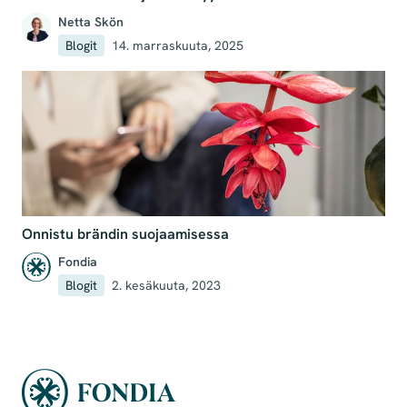
Netta Skön
Blogit
14. marraskuuta, 2025
Onnistu brändin suojaamisessa
Fondia
Blogit
2. kesäkuuta, 2023