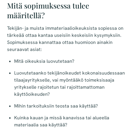
Mitä sopimuksessa tulee
määritellä?
Tekijän- ja muista immateriaalioikeuksista sopiessa on
tärkeää ottaa kantaa useisiin keskeisiin kysymyksiin.
Sopimuksessa kannattaa ottaa huomioon ainakin
seuraavat asiat:
Mitä oikeuksia luovutetaan?
Luovutetaanko tekijänoikeudet kokonaisuudessaan
tilaajayritykselle, vai myöntääkö toimeksisaaja
yritykselle rajoitetun tai rajoittamattoman
käyttöoikeuden?
Mihin tarkoituksiin teosta saa käyttää?
Kuinka kauan ja missä kanavissa tai alueella
materiaalia saa käyttää?