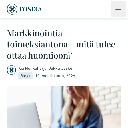
Markkinointia
toimeksiantona - mitä tulee
ottaa huomioon?
Kia Honkaharju
,
Jukka Jäske
Blogit
10. maaliskuuta, 2026