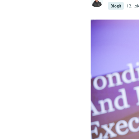
Blogit
13. lo